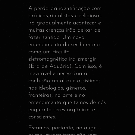
A perda da identificação com
práticas ritualistas e religiosas
irá gradualmente acontecer e
muitas crenças irão deixar de
fazer sentido. Um novo
entendimento do ser humano
como um circuito
eletromagnético irá emergir
(Era de Aquário). Com isso, é
inevitável e necessária a
confusão atual que assistimos
nas ideologias, géneros,
fronteiras, na arte e no
entendimento que temos de nós
enquanto seres orgânicos e
conscientes.
Estamos, portanto, no auge