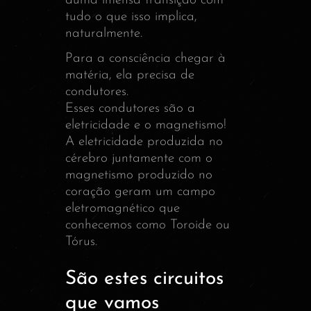
duma imensa transição com
tudo o que isso implica,
naturalmente.
Para a consciência chegar à
matéria, ela precisa de
condutores.
Esses condutores são a
eletricidade e o magnetismo!
A eletricidade produzida no
cérebro juntamente com o
magnetismo produzido no
coração geram um campo
eletromagnético que
conhecemos como Toroide ou
Tórus.
São estes circuitos
que vamos