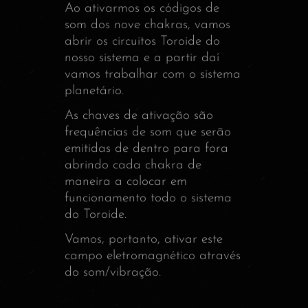
Ao ativarmos os códigos de
som dos nove chakras, vamos
abrir os circuitos Toroide do
nosso sistema e a partir daí
vamos trabalhar com o sistema
planetário.
As chaves de ativação são
frequências de som que serão
emitidas de dentro para fora
abrindo cada chakra de
maneira a colocar em
funcionamento todo o sistema
do Toroide.
Vamos, portanto, ativar este
campo eletromagnético através
do som/vibração.