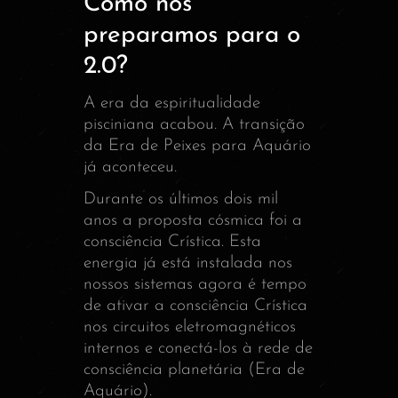
Como nos
preparamos para o
2.0?
A era da espiritualidade
pisciniana acabou. A transição
da Era de Peixes para Aquário
já aconteceu.
Durante os últimos dois mil
anos a proposta cósmica foi a
consciência Crística. Esta
energia já está instalada nos
nossos sistemas agora é tempo
de ativar a consciência Crística
nos circuitos eletromagnéticos
internos e conectá-los à rede de
consciência planetária (Era de
Aquário).