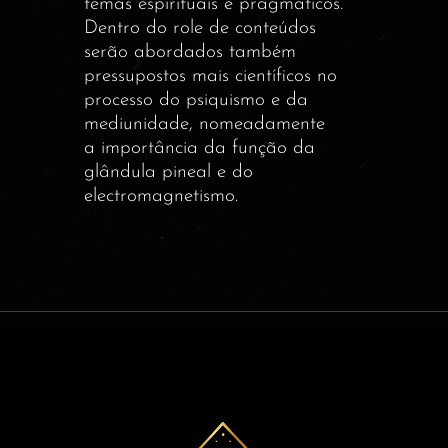
temas espirituais e pragmáticos.
Dentro do role de conteúdos
serão abordados também
pressupostos mais científicos no
processo do psiquismo e da
mediunidade, nomeadamente
a importância da função da
glândula pineal e do
electromagnetismo.