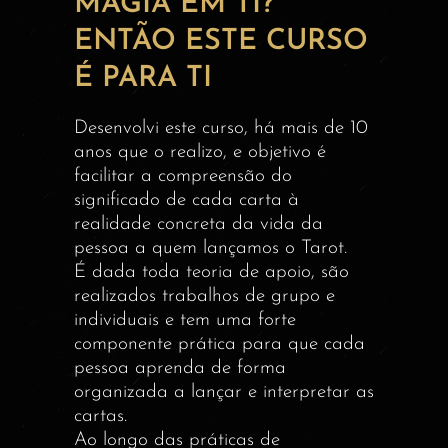
MAGIA EM TI?
ENTÃO ESTE CURSO
É PARA TI
Desenvolvi este curso, há mais de 10
anos que o realizo, e objetivo é
facilitar a compreensão do
significado de cada carta à
realidade concreta da vida da
pessoa a quem lançamos o Tarot.
É dada toda teoria de apoio, são
realizados trabalhos de grupo e
individuais e tem uma forte
componente prática para que cada
pessoa aprenda de forma
organizada a lançar e interpretar as
cartas.
Ao longo das práticas de