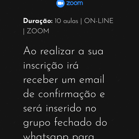
Duração:
10 aulas | ON-LINE
| ZOOM
Ao realizar a sua
inscrição irá
receber um email
de confirmação e
será inserido no
grupo fechado do
whatsapp para