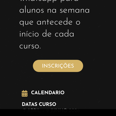
alunos na semana
que antecede o
início de cada
curso.
INSCRIÇÕES
CALENDARIO
DATAS CURSO
7 ABRIL – 9 JUNHO 2026