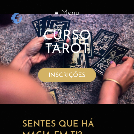
Menu
CURSO
TAROT
INSCRIÇÕES
SENTES QUE HÁ