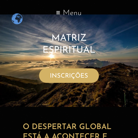
Menu
MATRIZ
ESPIRITUAL
INSCRIÇÕES
O DESPERTAR GLOBAL
ESTÁ A ACONTECER E