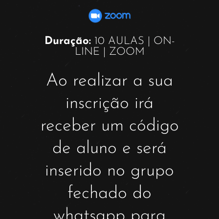
Duração:
10 AULAS | ON-
LINE | ZOOM
Ao realizar a sua
inscrição irá
receber um código
de aluno e será
inserido no grupo
fechado do
whatsapp para