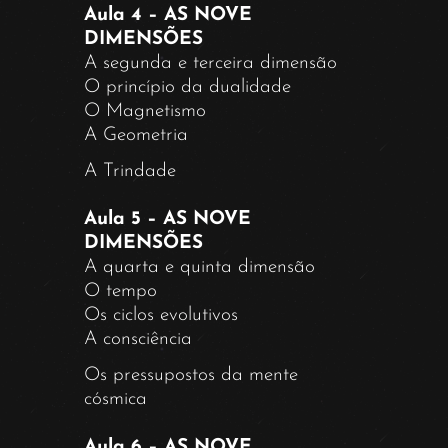
Aula 4 – AS NOVE
DIMENSÕES
A segunda e terceira dimensão
O princípio da dualidade
O Magnetismo
A Geometria
A Trindade
Aula 5 – AS NOVE
DIMENSÕES
A quarta e quinta dimensão
O tempo
Os ciclos evolutivos
A consciência
Os pressupostos da mente
cósmica
Aula 6 – AS NOVE