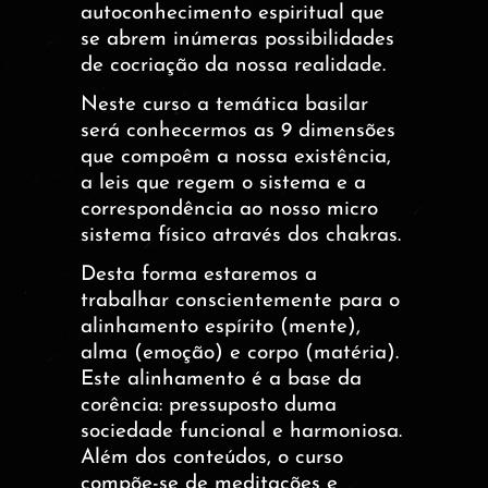
autoconhecimento espiritual que
se abrem inúmeras possibilidades
de cocriação da nossa realidade.
Neste curso a temática basilar
será conhecermos as 9 dimensões
que compoêm a nossa existência,
a leis que regem o sistema e a
correspondência ao nosso micro
sistema físico através dos chakras.
Desta forma estaremos a
trabalhar conscientemente para o
alinhamento espírito (mente),
alma (emoção) e corpo (matéria).
Este alinhamento é a base da
corência: pressuposto duma
sociedade funcional e harmoniosa.
Além dos conteúdos, o curso
compõe-se de meditações e