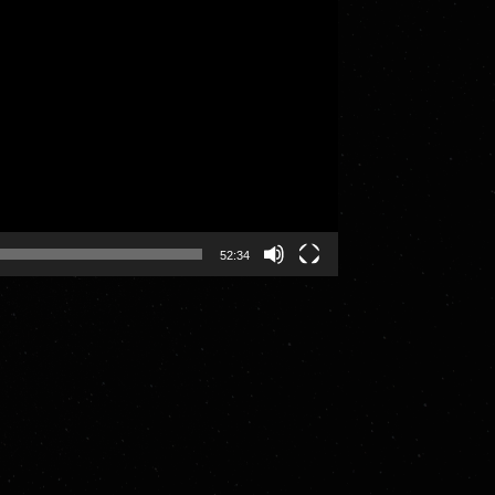
52:34